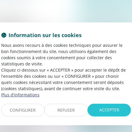
0-TER DU CGI : 
 patrimoine
JURISPRUDENCE
Droit de la famille, 
 les garanties
et régime matrimoni
rocédures
rticle 375-1 du Co...
Quelques mois après 
Information sur les cookies
même régime d’exonér
Nous avons recours à des cookies techniques pour assurer le
totale de droits de su
bon fonctionnement du site, nous utilisons également des
cookies soumis à votre consentement pour collecter des
Lire la suite
statistiques de visite.
Cliquez ci-dessous sur « ACCEPTER » pour accepter le dépôt de
l'ensemble des cookies ou sur « CONFIGURER » pour choisir
quels cookies nécessitant votre consentement seront déposés
(cookies statistiques), avant de continuer votre visite du site.
Plus d'informations
ISATION :
L’ANNULATION D
ACCEPTER
CONFIGURER
REFUSER
QUALITÉS ESSENT
 patrimoine
EN CINQ ANS À C
MARIAGE
ille pour leurs